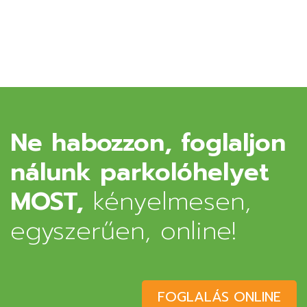
Ne habozzon, foglaljon
nálunk parkolóhelyet
MOST,
kényelmesen,
egyszerűen, online!
FOGLALÁS ONLINE