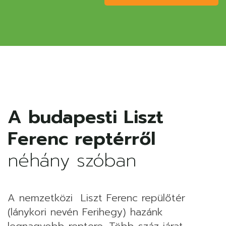
A budapesti Liszt
Ferenc reptérről
néhány szóban
A nemzetközi Liszt Ferenc repülőtér
(lánykori nevén Ferihegy) hazánk