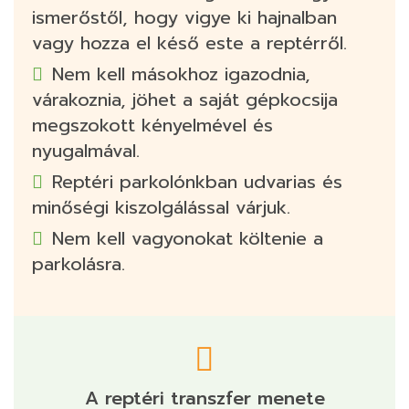
ismerőstől, hogy vigye ki hajnalban
vagy hozza el késő este a reptérről.
Nem kell másokhoz igazodnia,
várakoznia, jöhet a saját gépkocsija
megszokott kényelmével és
nyugalmával.
Reptéri parkolónkban udvarias és
minőségi kiszolgálással várjuk.
Nem kell vagyonokat költenie a
parkolásra.
A reptéri transzfer menete