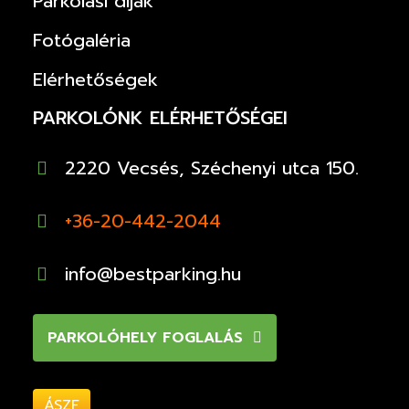
Parkolási díjak
Fotógaléria
Elérhetőségek
PARKOLÓNK ELÉRHETŐSÉGEI
2220 Vecsés, Széchenyi utca 150.
+36-20-442-2044
info@bestparking.hu
PARKOLÓHELY FOGLALÁS
ÁSZF