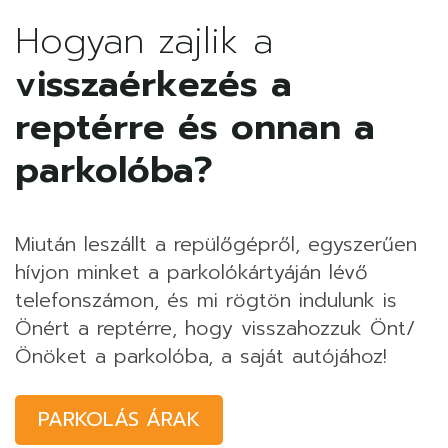
Hogyan zajlik a
visszaérkezés a
reptérre és onnan a
parkolóba?
Miután leszállt a repülőgépről, egyszerűen
hívjon minket a parkolókártyáján lévő
telefonszámon, és mi rögtön indulunk is
Önért a reptérre, hogy visszahozzuk Önt/
Önöket a parkolóba, a saját autójához!
PARKOLÁS ÁRAK