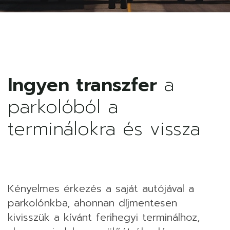
Ingyen transzfer
a
parkolóból a
terminálokra és vissza
Kényelmes érkezés a saját autójával a
parkolónkba, ahonnan díjmentesen
kivisszük a kívánt ferihegyi terminálhoz,