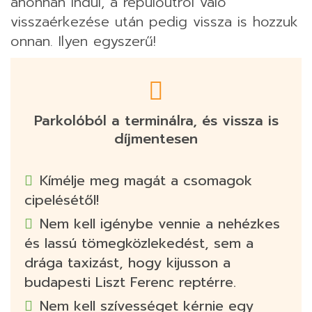
ahonnan indul, a repülőútról való
visszaérkezése után pedig vissza is hozzuk
onnan. Ilyen egyszerű!
Parkolóból a terminálra, és vissza is
díjmentesen
Kímélje meg magát a csomagok
cipelésétől!
Nem kell igénybe vennie a nehézkes
és lassú tömegközlekedést, sem a
drága taxizást, hogy kijusson a
budapesti Liszt Ferenc reptérre.
Nem kell szívességet kérnie egy