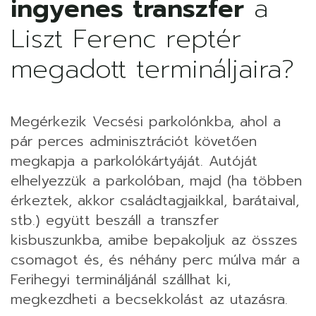
ingyenes transzfer
a
Liszt Ferenc reptér
megadott termináljaira?
Megérkezik Vecsési parkolónkba, ahol a
pár perces adminisztrációt követően
megkapja a parkolókártyáját. Autóját
elhelyezzük a parkolóban, majd (ha többen
érkeztek, akkor családtagjaikkal, barátaival,
stb.) együtt beszáll a transzfer
kisbuszunkba, amibe bepakoljuk az összes
csomagot és, és néhány perc múlva már a
Ferihegyi termináljánál szállhat ki,
megkezdheti a becsekkolást az utazásra.