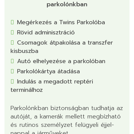
parkolónkban
Megérkezés a Twins Parkolóba
Rövid adminisztráció
Csomagok átpakolása a transzfer
kisbuszba
Autó elhelyezése a parkolóban
Parkolókártya átadása
Indulás a megadott reptéri
terminálhoz
Parkolónkban biztonságban tudhatja az
autóját, a kamerák mellett megbízható
és rutinos személyzet felügyeli éjjel-
nappal a járműveket.